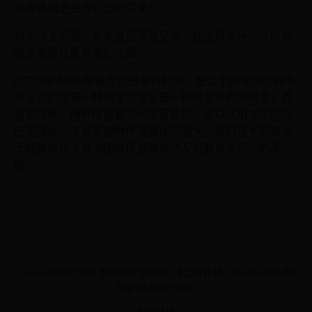
种传感器更适应以后的需求？
对于以上问题，答案是显而易见的：在选择某种芯片时有
很多需要权衡考虑的问题。
CCD和CMOS图像传感器各有利弊，在整个图像传感器市
场上它们既是一种相互竞争又是一种相互补充的关系，而
有些时候，两种传感器之间是互补的，可以适用在不同的
应用场合。不论是哪种传感器比较强大，他们技术的进步
无疑都将极大推动图像传感器市场及机器视觉行业的发
展。
Copyright © 2088 世界杯什么时候_法国世界杯 - sjysqn.com All
Rights Reserved.
友情链接