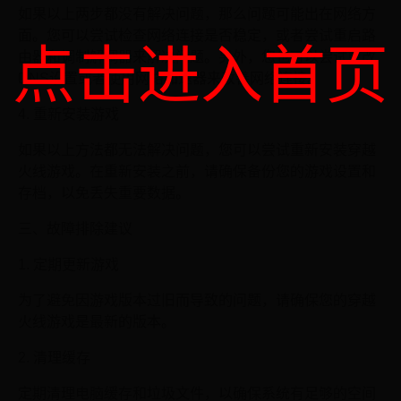
如果以上两步都没有解决问题，那么问题可能出在网络方
面。您可以尝试检查网络连接是否稳定，或者尝试重启路
点击进入首页
由器和调制解调器来解决问题。另外，您也可以尝试更改
DNS设置或者使用网络加速器来改善网络连接。
4. 重新安装游戏
如果以上方法都无法解决问题，您可以尝试重新安装穿越
火线游戏。在重新安装之前，请确保备份您的游戏设置和
存档，以免丢失重要数据。
三、故障排除建议
1. 定期更新游戏
为了避免因游戏版本过旧而导致的问题，请确保您的穿越
火线游戏是最新的版本。
2. 清理缓存
定期清理电脑缓存和垃圾文件，以确保系统有足够的空间