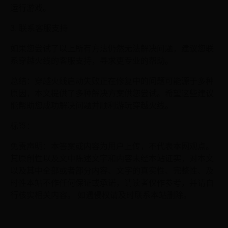
运行游戏。
3. 联系客服支持
如果您尝试了以上所有方法仍然无法解决问题，建议您联
系穿越火线的客服支持，寻求更专业的帮助。
总结：穿越火线启动失败正在修复中的问题可能源于多种
原因，本文提供了多种解决方案供您尝试。希望这些建议
能帮助您成功解决问题并顺利游玩穿越火线。
标签：
免责声明：本答案或内容为用户上传，不代表本网观点。
其原创性以及文中陈述文字和内容未经本站证实，对本文
以及其中全部或者部分内容、文字的真实性、完整性、及
时性本站不作任何保证或承诺，请读者仅作参考，并请自
行核实相关内容。 如遇侵权请及时联系本站删除。