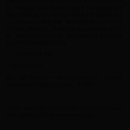
资源的ZIP文件和一个用于描述APK信息的Manifest文件组
成。签名是通过在APK文件中添加数字签名来验证应用程
序的完整性和来源的。签名是一个由开发者生成的密钥对
（公钥和私钥）的数字摘要。数字摘要是通过对APK文件
进行哈希运算生成的，并使用开发者的私钥对摘要进行加
密。当用户安装APK文件时，系统会使用开发者的公钥来
验证APK文件的完整性和来源。
二、APK修改签名步骤
1. 生成新的密钥对
首先，我们需要生成一个新的密钥对用于签名。可以使用
Java的keytool工具来生成密钥对，命令如下：
“`
keytool -genkeypair -alias keyAlias -keyalg RSA -keysize
2048 -validity 10000 -keystore keystore.jks
“`