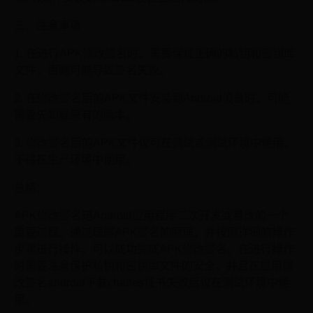
三、注意事项
1. 在进行APK修改签名时，需要保证正确的私钥和密钥库
文件，否则可能导致签名失败。
2. 在修改签名后的APK文件安装到Android设备时，可能
需要先卸载原有的版本。
3. 修改签名后的APK文件仅可在调试或测试环境中使用，
不得在生产环境中使用。
总结：
APK修改签名是Android应用程序二次开发或篡改的一个
重要过程。通过理解APK签名的原理，并按照详细的操作
步骤进行操作，可以成功完成APK修改签名。在进行操作
时需要注意保护私钥和密钥库文件的安全，并且在应用修
改签名android下载charles证书失败后仅在测试环境中使
用。