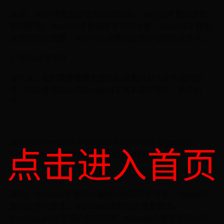
其中，-alias参数指定密钥对的别名，-keyalg参数指定密
钥的算法，-keysize参数指定密钥的长度，-validity参数指
定密钥的有效期，-keystore参数指定保存密钥的文件名。
2. 签名APK文件
接下来，我们需要使用生成的私钥来对APK文件进行签
名。可以使用Java的jarsigner工具来进行签名，命令如
下：
“`
jarsigner -verbose -sigalg SHA1withRSA -digestalg
点击进入首页
SHA1 -keystore keystore.jks app.apk keyAlias
“`
其中，-verbose参数可以输出详细的签名信息，-sigalg参
数指定签名算法，-digestalg参数指定摘要算法，
keystore.jks为生成的密钥文件，app.apk为要签名的APK