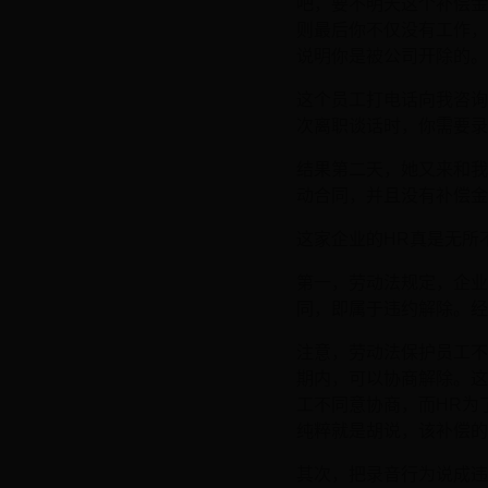
吧，要不明天这个补偿金
则最后你不仅没有工作，
说明你是被公司开除的。
这个员工打电话向我咨询
次离职谈话时，你需要录
结果第二天，她又来和我
动合同，并且没有补偿金
这家企业的HR真是无所
第一，劳动法规定，企业
同，即属于违约解除。经
注意，劳动法保护员工不
期内，可以协商解除。这
工不同意协商，而HR为
纯粹就是胡说，该补偿的
其次，把录音行为说成违