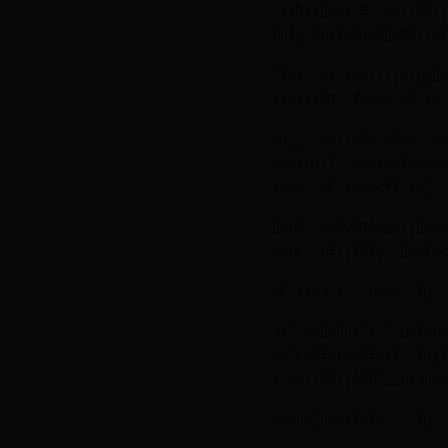
方协商的证据，企业没有
何私下破坏可能的录音情
另外，除非企业有详细的
罪等行为，否则不能以严
第三，企业能不能用离职
应当出具离职证明说明劳
反应，所以用这种方法来
的确，一般为什么有的企
中伤。但有些特定的情况
所以在上述案例中，如果
很多人的问题是多少补偿
未满半年按半年算，超过
是企业没有给员工提前一
劳动法同时还规定，如果