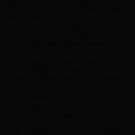
完成后，你就可以打开App Store，搜索WhatsApp并进行
下载了。需要注意的是，下载完成后，若想再次切换回国
内地区，你需要重复以上步骤。
此外，在更改地区的过程中，可能会遇到一些问题，例如
之前购买的应用无法使用，或者某些内容可能会受到限
制。因此，在进行操作前，最好备份你的设备数据，以防
万一。
总之，通过更改Apple ID的地区设置，你可以顺利下载
WhatsApp等国外应用。这种方法简单易行，但在操作时
一定要仔细，确保所有信息的准确性，以避免不必要的麻
烦。
2. 使用第三方应用商店下载
在无法通过国内苹果商店下载WhatsApp的情况下，使用
第三方应用商店是一个有效的解决方案。首先，用户可以
选择一些知名的第三方应用商店，如APKPure等，这些平
台提供了丰富的应用资源，用户只需在这些商店中搜索