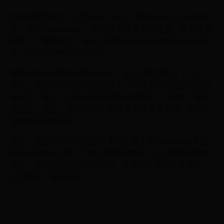
完成地区更改后，返回App Store，确保VPN仍在连接状
态，搜索“WhatsApp”，即可找到并下载该应用。需要注意
的是，下载完成后，建议在使用WhatsApp时保持VPN连
接，以确保顺畅的使用体验。
使用VPN访问国外苹果商店时，用户还需注意以下几点：
首先，确保VPN软件的最新版本，以减少连接问题和提高
安全性；其次，选择连接速度快的服务器，以避免下载速
度过慢；最后，使用VPN时要遵循当地法律法规，合理合
法地使用网络资源。
总之，通过VPN访问国外苹果商店是下载WhatsApp等应
用的有效解决方案。尽管过程稍显繁琐，但只要按照步骤
操作，便能顺利获取所需应用，享受更丰富的社交体验。
返回搜狐，查看更多