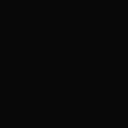
项。
首先，打开你的iPhone或iPad，进入“设置”界面，然后点
击顶部的“Apple ID”选项。接下来，选择“媒体与购买项
目”，然后点击“查看账户”。在账户设置中，你会找到“国家/
地区”选项，点击进入后可以看到当前的地区设置。
在这里，你需要选择“更改国家或地区”。系统会弹出一个
列表，列出可选的国家和地区。为了下载WhatsApp，你
可以选择美国、英国或其他支持WhatsApp下载的国家。
选择完毕后，系统会要求你同意相关条款与条件，仔细阅
读后点击同意。
接下来，系统会要求你输入新的账单信息。这里需要注意
的是，如果你选择的国家或地区需要提供信用卡信息，而
你并没有该地区的信用卡，你可以选择“无”选项。在某些
情况下，可能需要提供一个有效的地址，这可以通过网络
搜索获取该国家的随机地址来解决。
更改地区设置后，系统会提示你重新登录你的Apple ID。